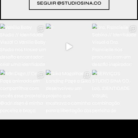
SEGUIR @STUDIOSINA.CO