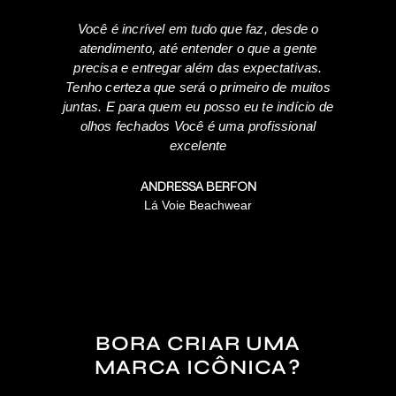
Você é incrível em tudo que faz, desde o
Nat
atendimento, até entender o que a gente
trab
precisa e entregar além das expectativas.
mu
Tenho certeza que será o primeiro de muitos
juntas. E para quem eu posso eu te indício de
es
olhos fechados Você é uma profissional
es
excelente
gen
ANDRESSA BERFON
Lá Voie Beachwear
BORA CRIAR UMA
MARCA ICÔNICA?